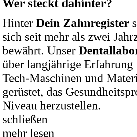
Wer steckt dahinter?
Hinter
Dein Zahnregister
s
sich seit mehr als zwei Jah
bewährt. Unser
Dentallabo
über langjährige Erfahrun
Tech-Maschinen und Materia
gerüstet, das Gesundheitsp
Niveau herzustellen.
schließen
mehr lesen