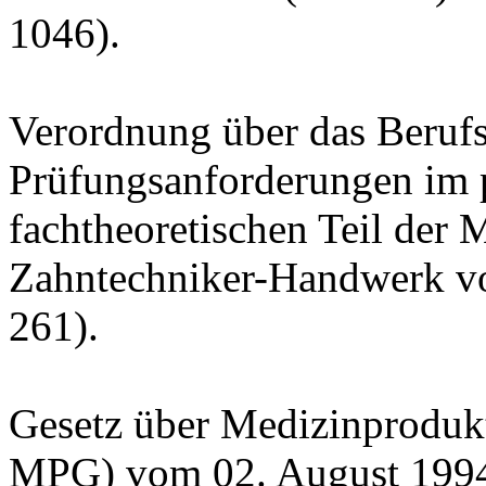
1046).
Verordnung über das Berufs
Prüfungsanforderungen im 
fachtheoretischen Teil der 
Zahntechniker-Handwerk vo
261).
Gesetz über Medizinproduk
MPG) vom 02. August 1994 